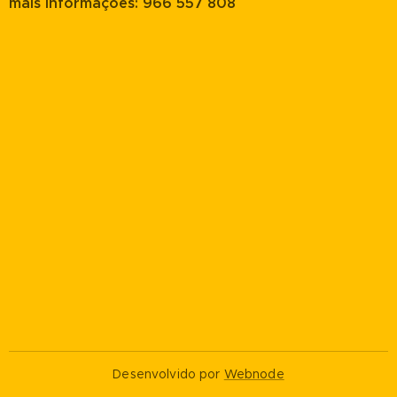
mais informações: 966 557 808
Desenvolvido por
Webnode