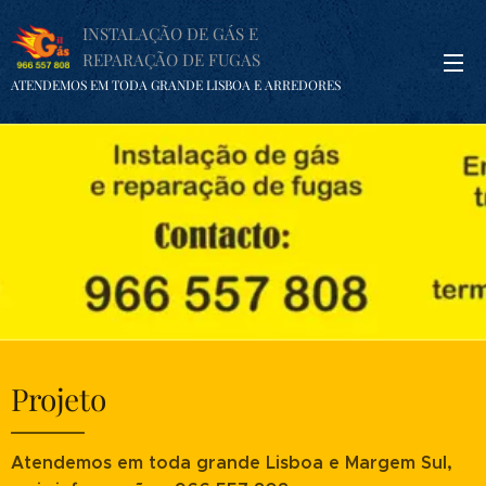
INSTALAÇÃO DE GÁS E
REPARAÇÃO DE FUGAS
ATENDEMOS EM TODA GRANDE LISBOA E ARREDORES
Projeto
Atendemos em toda grande Lisboa e Margem Sul,