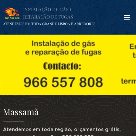
INSTALAÇÃO DE GÁS E
REPARAÇÃO DE FUGAS
ATENDEMOS EM TODA GRANDE LISBOA E ARREDORES
Massamã
Atendemos em toda região, orçamentos grátis,