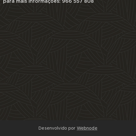
para mais informações: 966 557 808
Desenvolvido por
Webnode