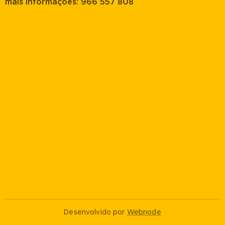
mais informações: 966 557 808
Desenvolvido por
Webnode