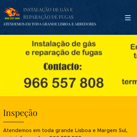
INSTALAÇÃO DE GÁS E
REPARAÇÃO DE FUGAS
ATENDEMOS EM TODA GRANDE LISBOA E ARREDORES
Inspeção
Atendemos em toda grande Lisboa e Margem Sul,